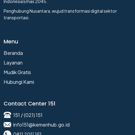
Indonesia Emas 2045.
Penghubung Nusantara, wujud transformasi digital sektor
transportasi.
Menu
Beranda
Layanan
Mudik Gratis
Hubungi Kami
Contact Center 151
151 / (021) 151
info151@kemenhub.go.id
0811 2011 151