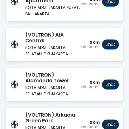
Apartment
Lihat
dari kamu
KOTA ADM. JAKARTA PUSAT,
DKI JAKARTA
(VOLTRON) AIA
Central
0Km
Lihat
dari kamu
KOTA ADM. JAKARTA
SELATAN, DKI JAKARTA
(VOLTRON)
Alamanda Tower
0Km
Lihat
dari kamu
KOTA ADM. JAKARTA
SELATAN, DKI JAKARTA
(VOLTRON) Arkadia
Green Park
0Km
Lihat
dari kamu
KOTA ADM. JAKARTA