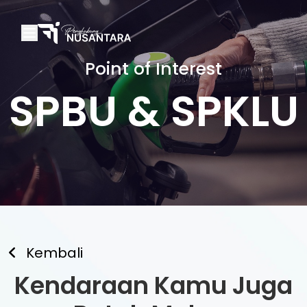
Point of Interest
SPBU & SPKLU
Kembali
Kendaraan Kamu Juga