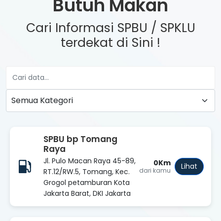
Butuh Makan
Cari Informasi SPBU / SPKLU
terdekat di Sini !
SPBU bp Tomang
Raya
Jl. Pulo Macan Raya 45-89,
0Km
Lihat
dari kamu
RT.12/RW.5, Tomang, Kec.
Grogol petamburan Kota
Jakarta Barat, DKI Jakarta