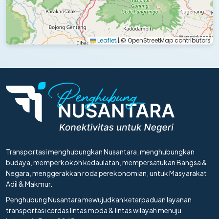
Leaflet
|
© OpenStreetMap contributors
Transportasi menghubungkan Nusantara, menghubungkan
budaya, memperkokoh kedaulatan, mempersatukan Bangsa &
Negara, menggerakkan roda perekonomian, untuk Masyarakat
Adil & Makmur.
Penghubung Nusantara mewujudkan keterpaduan layanan
transportasi cerdas lintas moda & lintas wilayah menuju