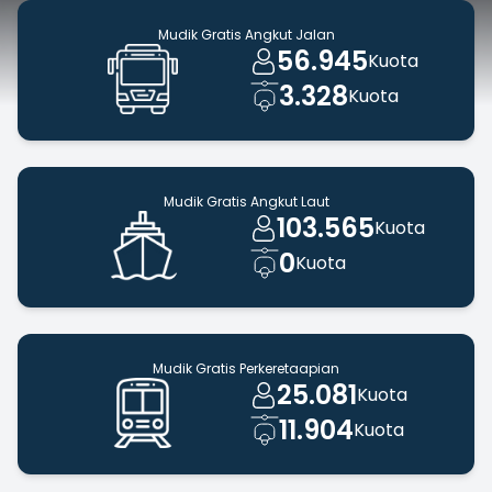
Mudik Gratis Angkut Jalan
56.945
Kuota
3.328
Kuota
Mudik Gratis Angkut Laut
103.565
Kuota
0
Kuota
Mudik Gratis Perkeretaapian
25.081
Kuota
11.904
Kuota