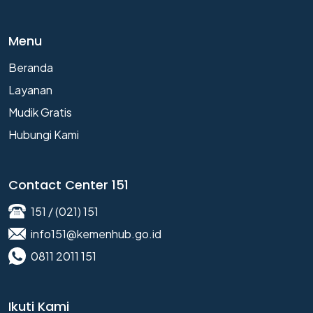
Menu
Beranda
Layanan
Mudik Gratis
Hubungi Kami
Contact Center 151
151 / (021) 151
info151@kemenhub.go.id
0811 2011 151
Ikuti Kami