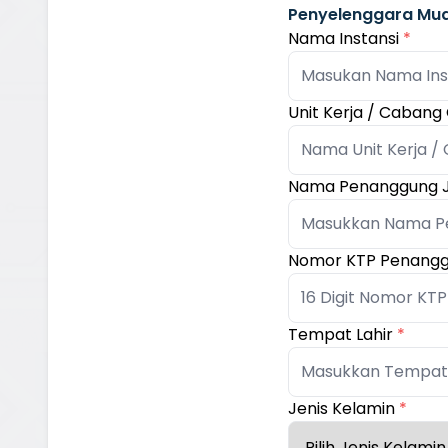
Penyelenggara Mud
Nama Instansi
*
Unit Kerja / Cabang
Nama Penanggung
Nomor KTP Penang
Tempat Lahir
*
Jenis Kelamin
*