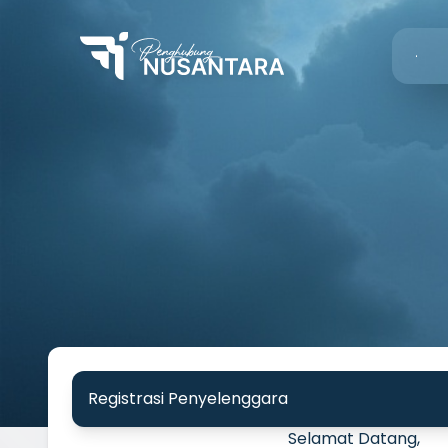
Registrasi Penyelenggara
Selamat Datang,