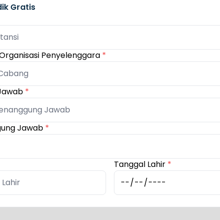
ik Gratis
 Organisasi Penyelenggara
*
 Jawab
*
gung Jawab
*
Tanggal Lahir
*