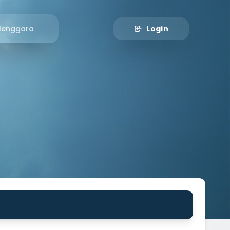
lenggara
Login