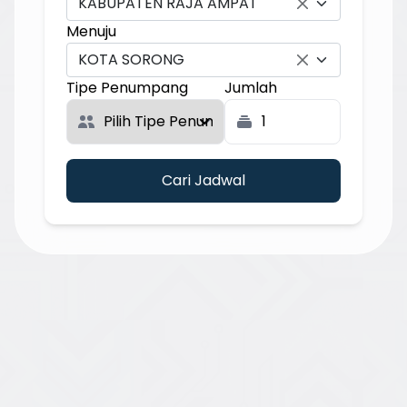
KABUPATEN RAJA AMPAT
Menuju
KOTA SORONG
Tipe Penumpang
Jumlah
Cari Jadwal