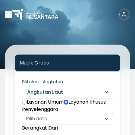
Mudik Gratis
Pilih Jenis Angkutan
Layanan Umum
Layanan Khusus
Penyelenggara
Pilih data...
Berangkat Dari